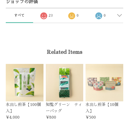
ショップの評価
すべて
23
0
0
Related Items
水出し煎茶【100個
知覧グリーン ティ
水出し煎茶【10個
入】
ーバッグ
入】
¥4,000
¥800
¥500