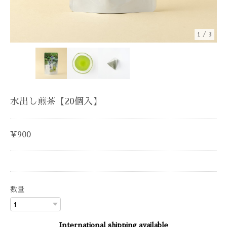
1
/
3
水出し煎茶【20個入】
¥900
数量
International shipping available