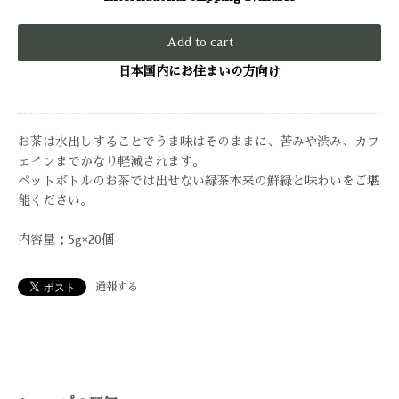
Add to cart
日本国内にお住まいの方向け
お茶は水出しすることでうま味はそのままに、苦みや渋み、カフ
ェインまでかなり軽減されます。
ペットボトルのお茶では出せない緑茶本来の鮮緑と味わいをご堪
能ください。
内容量：5g×20個
通報する