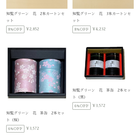
知覧グリーン 花 2本カートンセ
知覧グリーン 花 3本カートンセ
ット
ット
¥2,852
¥4,232
8%OFF
8%OFF
知覧グリーン 花 茶缶 2本セッ
ト（黒）
¥3,572
6%OFF
知覧グリーン 花 茶缶 2本セッ
ト（桜）
¥3,572
6%OFF