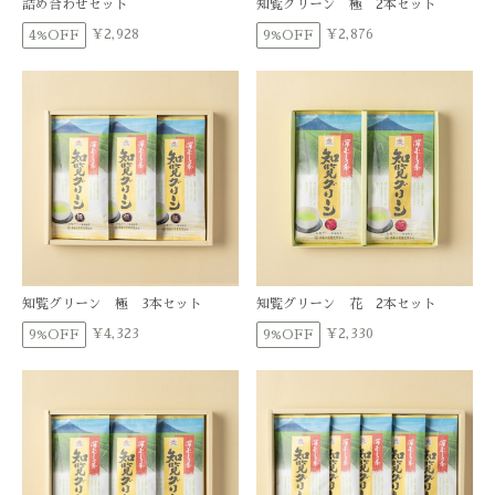
詰め合わせセット
知覧グリーン 極 2本セット
¥2,928
¥2,876
4%OFF
9%OFF
知覧グリーン 極 3本セット
知覧グリーン 花 2本セット
¥4,323
¥2,330
9%OFF
9%OFF