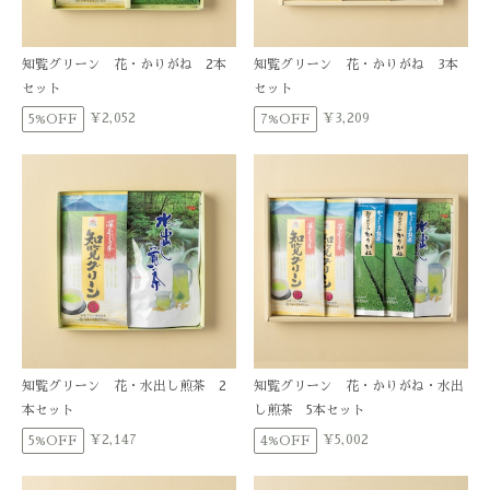
知覧グリーン 花・かりがね 2本
知覧グリーン 花・かりがね 3本
セット
セット
¥2,052
¥3,209
5%OFF
7%OFF
知覧グリーン 花・水出し煎茶 2
知覧グリーン 花・かりがね・水出
本セット
し煎茶 5本セット
¥2,147
¥5,002
5%OFF
4%OFF