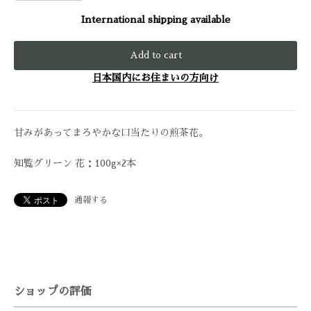
International shipping available
Add to cart
日本国内にお住まいの方向け
甘みがあってまろやかな口当たりの煎茶花。
知覧グリーン 花：100g×2本
通報する
ショップの評価