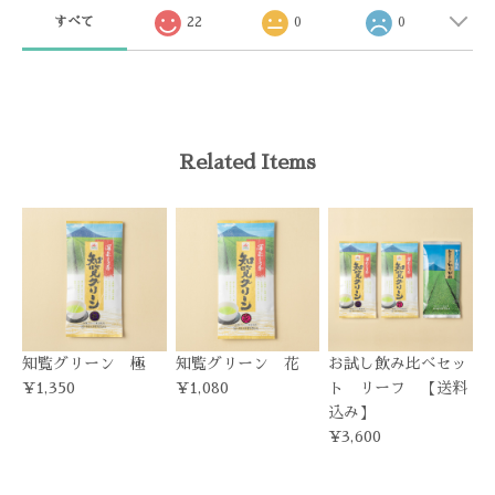
すべて
22
0
0
Related Items
知覧グリーン 極
知覧グリーン 花
お試し飲み比べセッ
¥1,350
¥1,080
ト リーフ 【送料
込み】
¥3,600