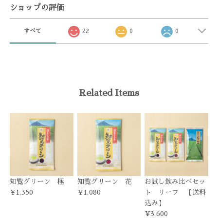
ショップの評価
すべて
22
0
0
Related Items
知覧グリーン 極
知覧グリーン 花
お試し飲み比べセッ
¥1,350
¥1,080
ト リーフ 【送料
込み】
¥3,600