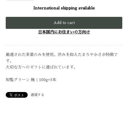
International shipping available
Add to cart
日本国内にお住まいの方向け
厳選された茶葉のみを使用。渋みを抑えたまろやかさが特徴で
す。
大切な方へのギフトに選ばれています。
知覧グリーン 極：100g×3本
通報する