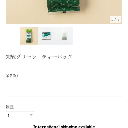
1
/
3
知覧グリーン ティーバッグ
¥800
数量
International shipping available