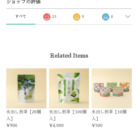
ショップの評価
すべて
23
0
0
Related Items
水出し煎茶【20個
水出し煎茶【100個
水出し煎茶【10個
入】
入】
入】
¥900
¥4,000
¥500